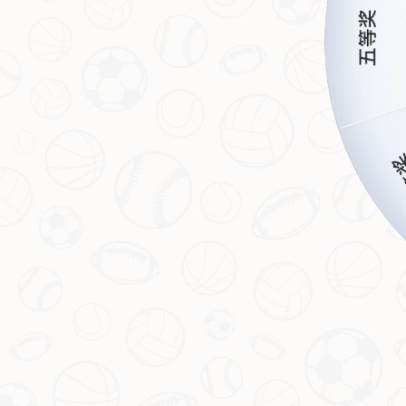
栏目
关于麻
服务优
公司开发体育赛事虚拟互动打卡与