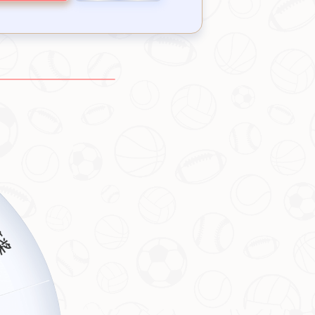
《死亡搁浅2》是否系列终章？
小岛秀夫暗示新作玄机
前言：揭秘游戏界大师的创作密码！在《死
亡搁浅2》中，小岛秀夫的一举一动再次吸
引全球玩家目光，这部续集不仅带来震撼体
验，更似乎隐藏了关于他未来作品的重要线
索。一切都指向一个可能——它，是否会成
为“最后的篇章”？
深
查看更多
admin
新闻资讯