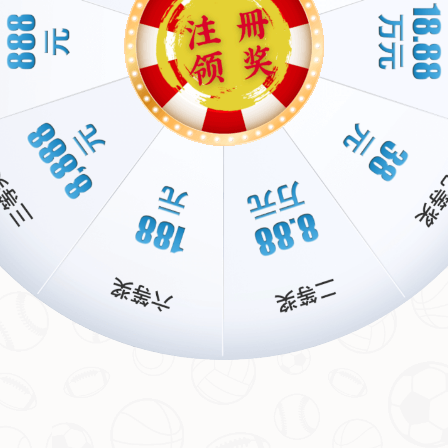
1
2
3
导航
友情链接
将游戏
友情链接
势