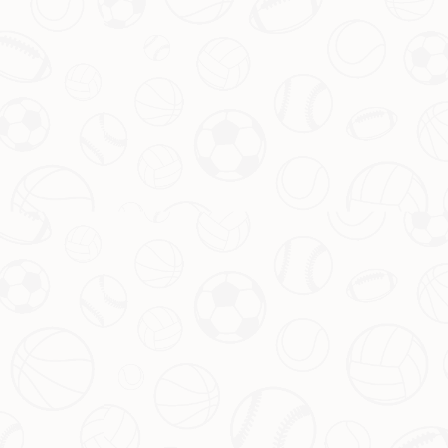
节！
2026-08-08
UNION CREATIVE发布
《出包王女》结城
美柑泳装主题手办
模型
2026-08-08
《吉伊卡哇乐园》
首次亮相：大型沉
浸式体验设施即将
开放
2026-08-08
6月PS+二三档游戏
离库名单揭晓：
《怪物猎人：崛
起》、《盗贼遗产
2》在内！
2026-08-08