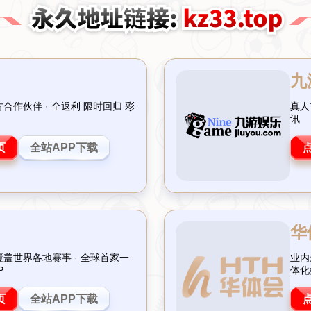
我们的新闻
新闻资讯
admin