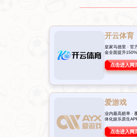
admin