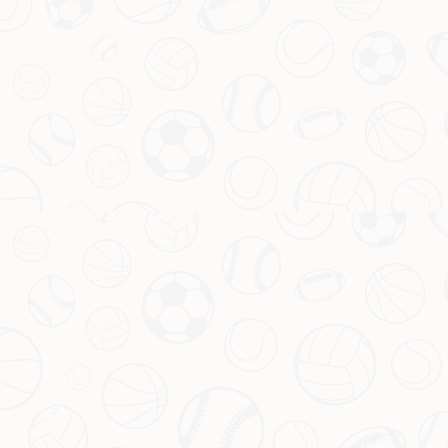
绍
答
讯
们