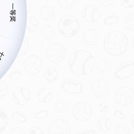
热门新闻
任天堂亮相SWITCH
版《咚奇刚》画质
升级与性能优化细