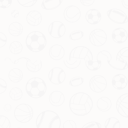
栏目导航
关于麻将游戏
服务优势
团队介绍
问题解答
新闻资讯
联系我们
友情链接
友情链接
热门新闻