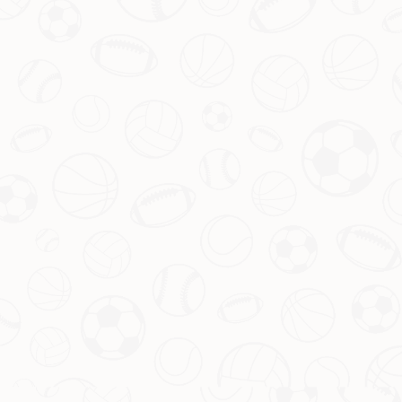
《羊蹄山之魂》实机引争议 女主塑造缘何成众矢之
的？
2026-08-06
《天国：拯救2》新DLC揭秘：“住宅”系统或成亮点！
2026-08-06
逆水寒推出合伙人计划，玩家轻松躺赚固定收益！
2026-08-06