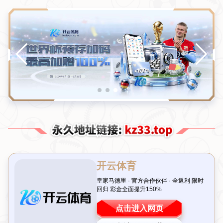
联系我们
网站首页
联系我们